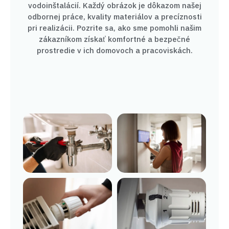
vodoinštalácií. Každý obrázok je dôkazom našej
odbornej práce, kvality materiálov a precíznosti
pri realizácii. Pozrite sa, ako sme pomohli našim
zákazníkom získať komfortné a bezpečné
prostredie v ich domovoch a pracoviskách.