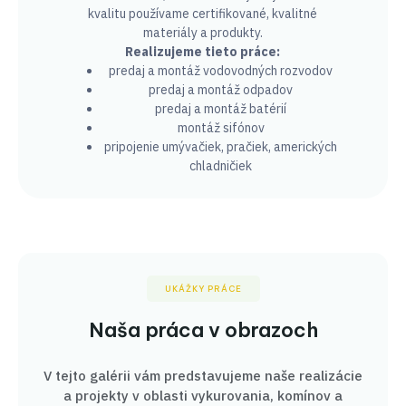
kvalitu používame certifikované, kvalitné
materiály a produkty.
Realizujeme tieto práce:
predaj a montáž vodovodných rozvodov
predaj a montáž odpadov
predaj a montáž batérií
montáž sifónov
pripojenie umývačiek, pračiek, amerických
chladničiek
UKÁŽKY PRÁCE
Naša práca v obrazoch
V tejto galérii vám predstavujeme naše realizácie
a projekty v oblasti vykurovania, komínov a