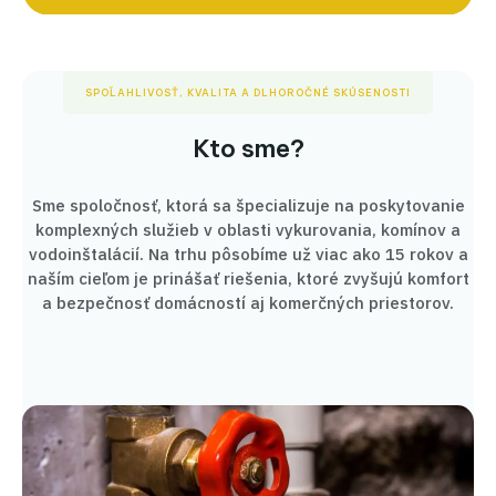
SPOĽAHLIVOSŤ, KVALITA A DLHOROČNÉ SKÚSENOSTI
Kto sme?
Sme spoločnosť, ktorá sa špecializuje na poskytovanie
komplexných služieb v oblasti vykurovania, komínov a
vodoinštalácií. Na trhu pôsobíme už viac ako 15 rokov a
naším cieľom je prinášať riešenia, ktoré zvyšujú komfort
a bezpečnosť domácností aj komerčných priestorov.