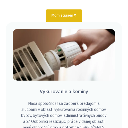
Mám záujem
Vykurovanie a komíny
Naša spoločnosť sa zaoberá predajom a
službami v oblasti vykurovania rodinných domov,
bytov, bytových domov, administratívnych budov
atď. Odborníci realizujúci práce v danej oblasti
majú dlhoročnú prax a potrebné
OSVEDČENIA.