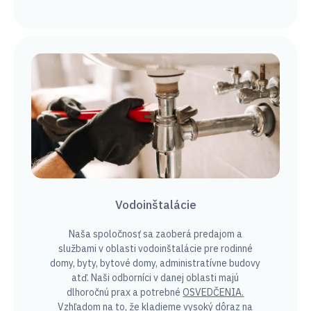
Vodoinštalácie
Naša spoločnosť sa zaoberá predajom a
službami v oblasti vodoinštalácie pre rodinné
domy, byty, bytové domy, administratívne budovy
atď. Naši odborníci v danej oblasti majú
dlhoročnú prax a potrebné
OSVEDČENIA
.
Vzhľadom na to, že kladieme vysoký dôraz na