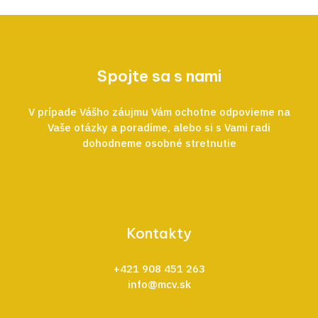
Spojte sa s nami
V prípade Vášho záujmu Vám ochotne odpovieme na
Vaše otázky a poradíme, alebo si s Vami radi
dohodneme osobné stretnutie
Kontakty
+421 908 451 263
info@mcv.sk