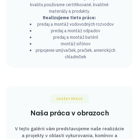
kvalitu používame certifikované, kvalitné
materiály a produkty.
Realizujeme tieto práce:
predaj a montáž vodovodných rozvodov
predaj a montáž odpadov
predaj a montáž batérií
montáž sifónov
pripojenie umývačiek, pračiek, amerických
chladničiek
UKÁŽKY PRÁCE
Naša práca v obrazoch
V tejto galérii vám predstavujeme naše realizácie
a projekty v oblasti vykurovania, komínov a