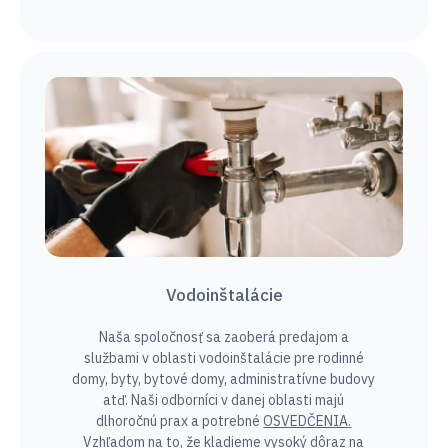
Vodoinštalácie
Naša spoločnosť sa zaoberá predajom a
službami v oblasti vodoinštalácie pre rodinné
domy, byty, bytové domy, administratívne budovy
atď. Naši odborníci v danej oblasti majú
dlhoročnú prax a potrebné
OSVEDČENIA
.
Vzhľadom na to, že kladieme vysoký dôraz na