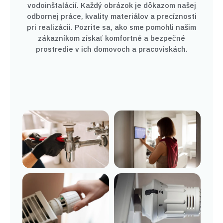
vodoinštalácií. Každý obrázok je dôkazom našej
odbornej práce, kvality materiálov a precíznosti
pri realizácii. Pozrite sa, ako sme pomohli našim
zákazníkom získať komfortné a bezpečné
prostredie v ich domovoch a pracoviskách.