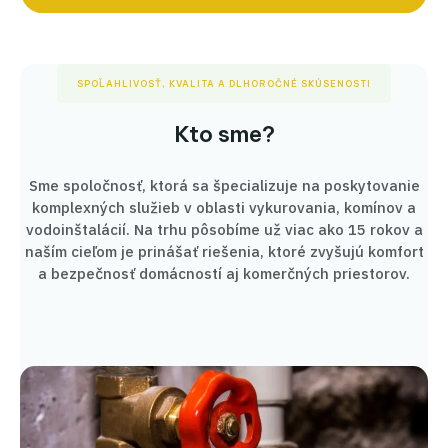
SPOĽAHLIVOSŤ, KVALITA A DLHOROČNÉ SKÚSENOSTI
Kto sme?
Sme spoločnosť, ktorá sa špecializuje na poskytovanie
komplexných služieb v oblasti vykurovania, komínov a
vodoinštalácií. Na trhu pôsobíme už viac ako 15 rokov a
naším cieľom je prinášať riešenia, ktoré zvyšujú komfort
a bezpečnosť domácností aj komerčných priestorov.