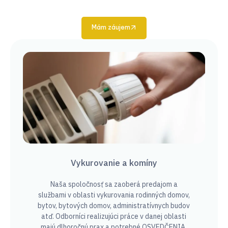
Mám záujem
Vykurovanie a komíny
Naša spoločnosť sa zaoberá predajom a
službami v oblasti vykurovania rodinných domov,
bytov, bytových domov, administratívnych budov
atď. Odborníci realizujúci práce v danej oblasti
majú dlhoročnú prax a potrebné
OSVEDČENIA.