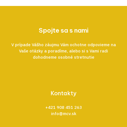
Spojte sa s nami
V prípade Vášho záujmu Vám ochotne odpovieme na
Vaše otázky a poradíme, alebo si s Vami radi
dohodneme osobné stretnutie
Kontakty
+421 908 451 263
info@mcv.sk